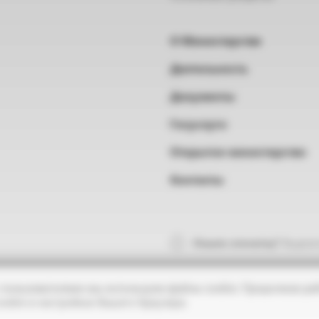
О Министерстве
Деятельность
Документы
Госуслуги
Открытое министерство
Контакты
Нашли опечатку?
Выделит
 пользователями мы используем файлы cookie. Продолжая раб
ookie в настройках Вашего браузера.