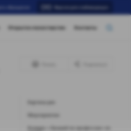
ать обращение
Версия для слабовидящих
Открытое министерство
Контакты
Печать
Поделиться
Картина дня
Мероприятия
Конкурс «Лучший по профессии» по