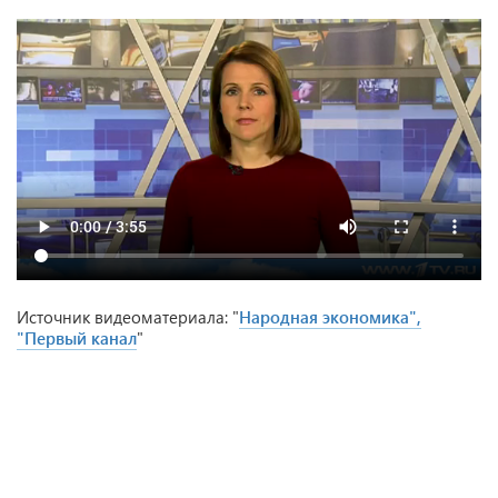
Источник видеоматериала: "
Народная экономика",
"Первый канал
"