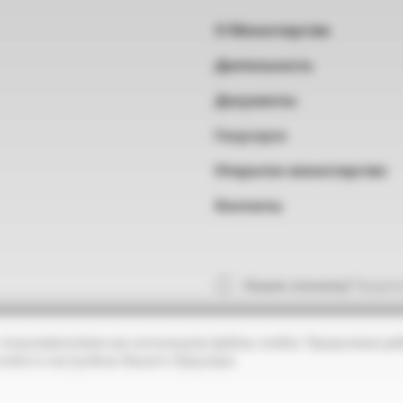
О Министерстве
Деятельность
Документы
Госуслуги
Открытое министерство
Контакты
Нашли опечатку?
Выделит
 пользователями мы используем файлы cookie. Продолжая раб
ookie в настройках Вашего браузера.