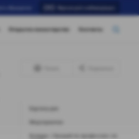
ать обращение
Версия для слабовидящих
Открытое министерство
Контакты
Печать
Поделиться
Картина дня
Мероприятия
Конкурс «Лучший по профессии» по