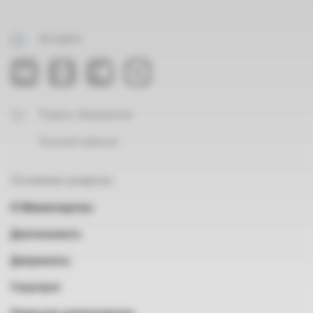
На карте
Подать обращение
Личный кабинет
Основные разделы
О Министерстве
Деятельность
Документы
Госуслуги
Открытое министерство