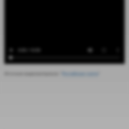
Источник видеоматериала: "
Российская газета
"