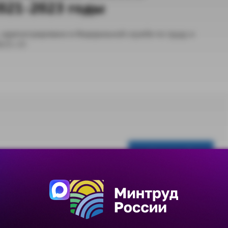
021-2023 годы
 зарегистрировано в Федеральной службе по труду и
8/21-23
Скачать