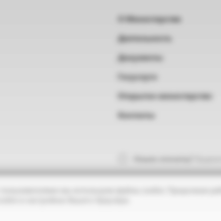
О Министерстве
Деятельность
Документы
Госуслуги
Открытое министерство
Контакты
Нашли опечатку?
Выделит
 пользователями мы используем файлы cookie. Продолжая раб
ookie в настройках Вашего браузера.