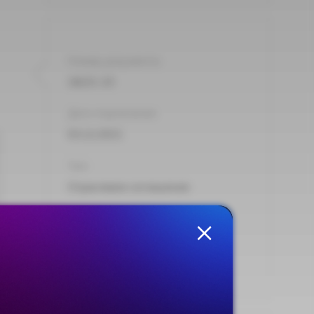
Номер документа:
18/21-23
Дата подписания:
03.12.2021
Тип:
Отраслевое соглашение
Опубликовано на сайте:
13.01.2022