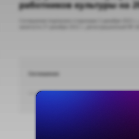
работников культуры на 2
Соглашение подписано сторонами 3 декабря 2021 г.,
занятости 27 декабря 2021 г., регистрационный № 1
Соглашение
DOC 188,42 КБ