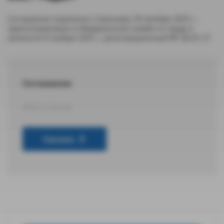
Соглашение подписано сторонами 29 октября 2025 г.,
зарегистрировано в Федеральной службе по труду и
занятости 6 ноября 2025 г., регистрационный № 26/25-27
Соглашение
DOCX 23,05 КБ
Скачать