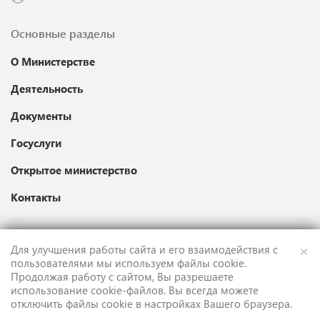
Основные разделы
О Министерстве
Деятельность
Документы
Госуслуги
Открытое министерство
Контакты
×
Для улучшения работы сайта и его взаимодействия с
Карта сайта
пользователями мы используем файлы cookie.
Продолжая работу с сайтом, Вы разрешаете
Техническая поддержка
использование cookie-файлов. Вы всегда можете
отключить файлы cookie в настройках Вашего браузера.
English version