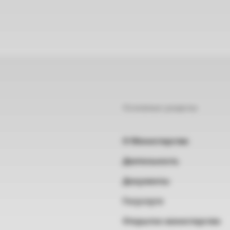
Основные разделы
О Министерстве
Деятельность
Документы
Госуслуги
Открытое министерство