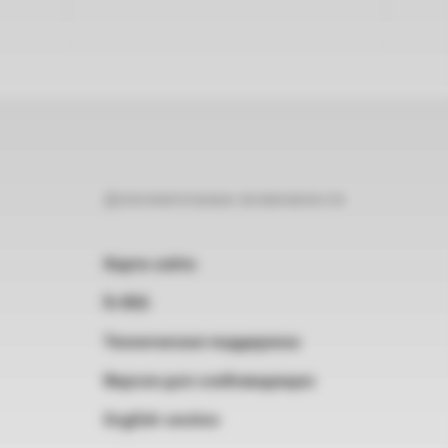
Дополнительные возможности
Карта сайта
RSS
Техническая поддержка
Версия для слабовидящих
English version