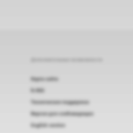
Дополнительные возможности
Карта сайта
RSS
Техническая поддержка
Версия для слабовидящих
English version