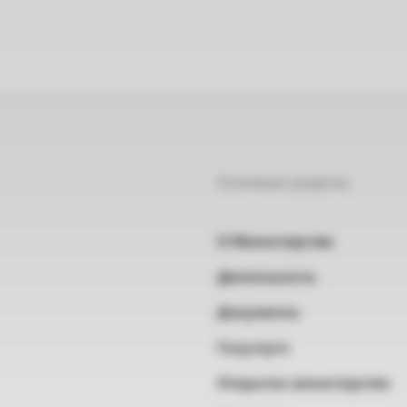
Основные разделы
О Министерстве
Деятельность
Документы
Госуслуги
Открытое министерство