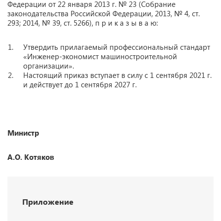
Федерации от 22 января 2013 г. № 23 (Собрание
законодательства Российской Федерации, 2013, № 4, ст.
293; 2014, № 39, ст. 5266), п р и к а з ы в а ю:
Утвердить прилагаемый профессиональный стандарт
«Инженер-экономист машиностроительной
организации».
Настоящий приказ вступает в силу с 1 сентября 2021 г.
и действует до 1 сентября 2027 г.
Министр
А.О. Котяков
Приложение