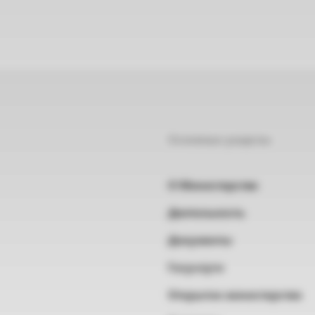
Основные разделы
О Министерстве
Деятельность
Документы
Госуслуги
Открытое министерство