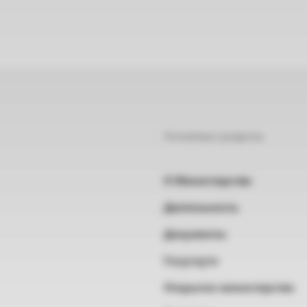
Основные разделы
О Министерстве
Деятельность
Документы
Госуслуги
Открытое министерство