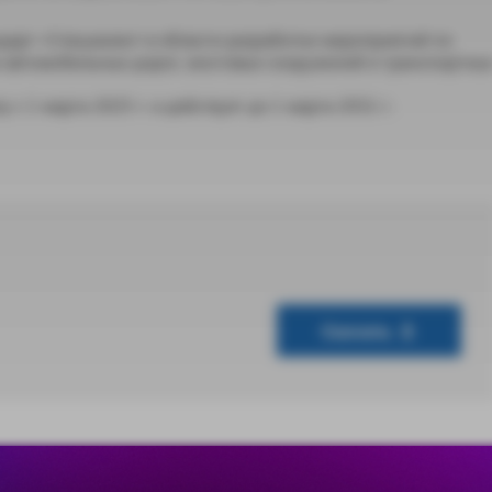
дарт «Специалист в области разработки мероприятий по
автомобильных дорог, мостовых сооружений и транспортны
 с 1 марта 2025 г. и действует до 1 марта 2031 г.
Скачать