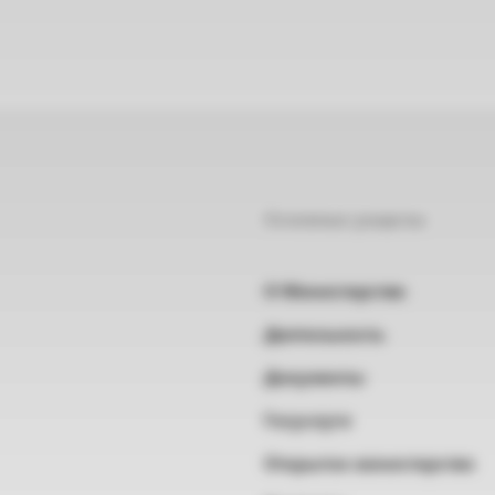
Основные разделы
О Министерстве
Деятельность
Документы
Госуслуги
Открытое министерство