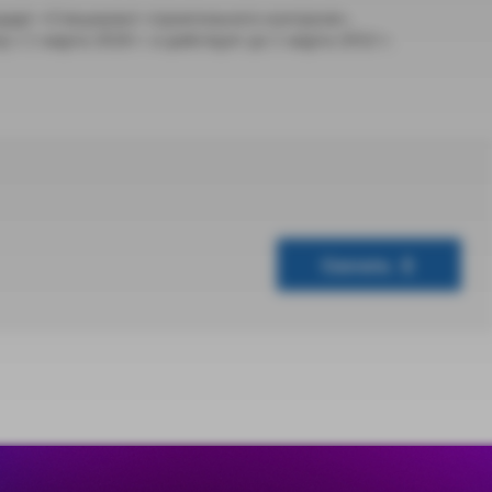
арт «Специалист строительного контроля».
 с 1 марта 2026 г. и действует до 1 марта 2032 г.
Скачать