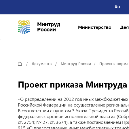
Ru
Минтруд
Министерство
Дея
России
Документы
Минтруд России
Проекты норма
Проект приказа Минтруда Р
«О распределении на 2012 год иных межбюджетных
Российской Федерации на осуществление региональ
В соответствии с пунктом 3 Указа Президента Росси
федеральных органов исполнительной власти» (Собр
ст. 2754; № 27, ст. 3674), а также постановлением 
915 «О предоставлении иных межбюджетных трансф