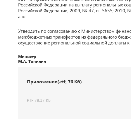
Российской Федерации на выплату региональных соц
Российской Федерации, 2009, № 47, ст. 5655; 2010, № 12
а ю:
Утвердить по согласованию с Министерством финанс
межбюджетных трансфертов из федерального бюдже
осуществление региональной социальной доплаты к
Министр
М.А. Топилин
Приложение(.rtf, 76 Кб)
RTF 78,17 КБ