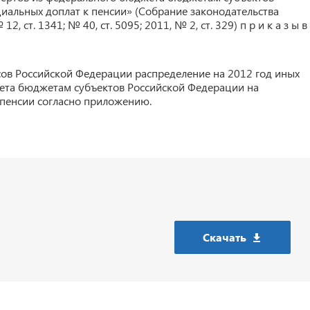
иальных доплат к пенсии» (Собрание законодательства
, ст. 1341; № 40, ст. 5095; 2011, № 2, ст. 329) п р и к а з ы в
ов Российской Федерации распределение на 2012 год иных
та бюджетам субъектов Российской Федерации на
 пенсии согласно приложению.
Скачать