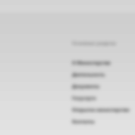
Основные разделы
О Министерстве
Деятельность
Документы
Госуслуги
Открытое министерство
Контакты