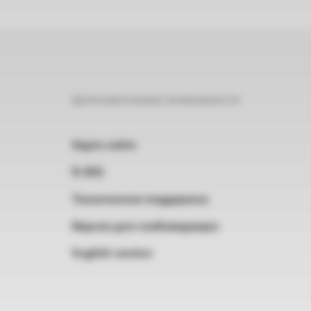
Дополнительные возможности
Карта сайта
RSS
Техническая поддержка
Версия для слабовидящих
English version