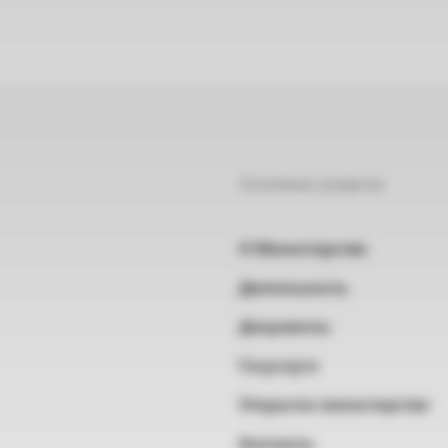
Основные разделы
О Министерстве
Деятельность
Документы
Госуслуги
Открытое министерство
Контакты