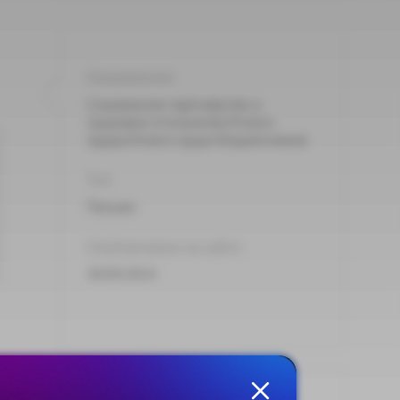
Направления:
Социальное партнерство и
трудовые отношения,Оплата
труда,Оплата труда бюджетников
Тип:
Письмо
Опубликовано на сайте:
30.04.2014