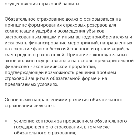
осуществления страховой защиты.
Обязательное страхование должно основываться на
принципе формирования страховых резервов для
компенсации ущерба и возмещения убытков
застрахованным лицам и иным выгодоприобретателям и
исключать финансирование мероприятий, направленных
на сокрытие фактов бесхозяйственности организаций, за
счет средств страхователей. Принятие законодательных
актов должно осуществляться на основе предварительной
финансово - экономической проработки,
подтверждающей возможность решения проблем
страховой защиты в обязательной форме и на
предлагаемых условиях.
Основными направлениями развития обязательного
страхования являются:
усиление контроля за проведением обязательного
государственного страхования, в том числе
обязательного страхования;