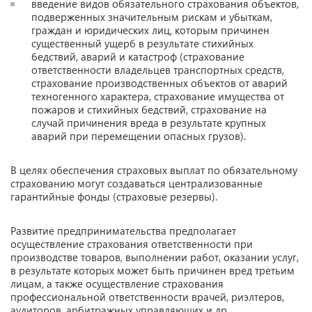
введение видов обязательного страхования объектов,
подверженных значительным рискам и убыткам,
граждан и юридических лиц, которым причинен
существенный ущерб в результате стихийных
бедствий, аварий и катастроф (страхование
ответственности владельцев транспортных средств,
страхование производственных объектов от аварий
техногенного характера, страхование имущества от
пожаров и стихийных бедствий, страхование на
случай причинения вреда в результате крупных
аварий при перемещении опасных грузов).
В целях обеспечения страховых выплат по обязательному
страхованию могут создаваться централизованные
гарантийные фонды (страховые резервы).
Развитие предпринимательства предполагает
осуществление страхования ответственности при
производстве товаров, выполнении работ, оказании услуг,
в результате которых может быть причинен вред третьим
лицам, а также осуществление страхования
профессиональной ответственности врачей, риэлтеров,
аудиторов, арбитражных управляющих и др.