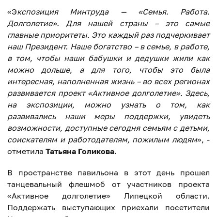
«Э
кспозиция Минтруда — «Семья. Работа.
Долголетие». Для нашей страны – это самые
главные приоритеты. Это каждый раз подчеркивает
наш Президент. Наше богатство – в семье, в работе,
в том, чтобы наши бабушки и дедушки жили как
можно дольше, а для того, чтобы это была
интересная, наполненная жизнь – во всех регионах
развивается проект «Активное долголетие». Здесь,
на экспозиции, можно узнать о том, как
развивались наши меры поддержки, увидеть
возможности, доступные сегодня семьям с детьми,
соискателям и работодателям, пожилым людям
», -
отметила
Татьяна Голикова
.
В пространстве павильона в этот день прошел
танцевальный флешмоб от участников проекта
«Активное долголетие» Липецкой области.
Поддержать выступающих приехали посетители