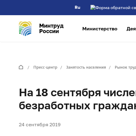
Ru
Минтруд
Министерство
Дея
России
Пресс-центр
Занятость населения
Рынок тру
На 18 сентября числ
безработных граждан
24 сентября 2019