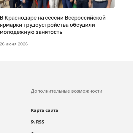
В Краснодаре на сессии Всероссийской
На 
ярмарки трудоустройства обсудили
ярм
молодежную занятость
обс
26 июня 2026
26 и
Дополнительные возможности
Карта сайта
RSS