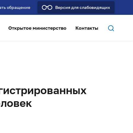
ать обращение
Версия для слабовидящих
Открытое министерство
Контакты
егистрированных
еловек