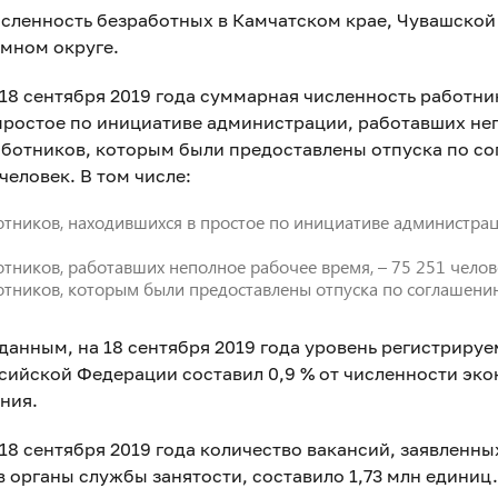
исленность безработных в Камчатском крае, Чувашской
мном округе.
18 сентября 2019 года суммарная численность работни
простое по инициативе администрации, работавших не
аботников, которым были предоставлены отпуска по с
человек. В том числе:
отников, находившихся в простое по инициативе администрац
тников, работавших неполное рабочее время, – 75 251 челов
отников, которым были предоставлены отпуска по соглашению
данным, на 18 сентября 2019 года уровень регистриру
ссийской Федерации составил 0,9 % от численности эк
ния.
18 сентября 2019 года количество вакансий, заявленны
 органы службы занятости, составило 1,73 млн единиц.