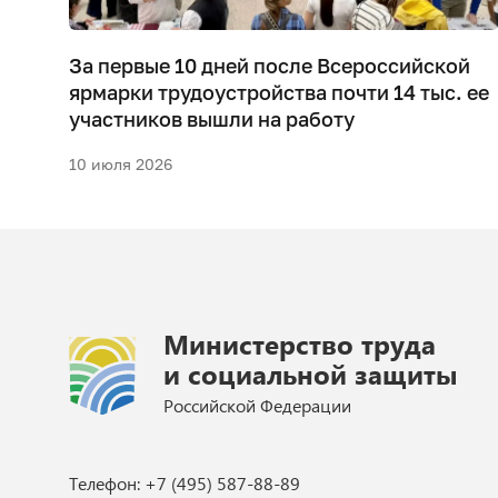
За первые 10 дней после Всероссийской
ва
ярмарки трудоустройства почти 14 тыс. ее
участников вышли на работу
10 июля 2026
Министерство труда
и социальной защиты
Российской Федерации
Телефон: +7 (495) 587-88-89