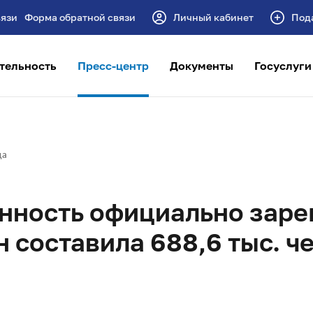
Форма обратной связи
Личный кабинет
Под
тельность
Пресс-центр
Документы
Госуслуги
да
енность официально зар
 составила 688,6 тыс. ч