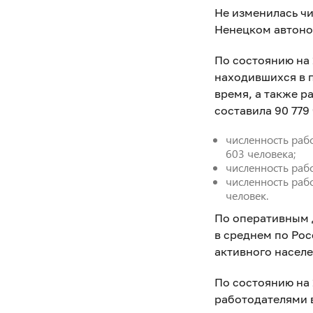
Не изменилась ч
Ненецком автоно
По состоянию на 
находившихся в 
время, а также р
составила 90 779 
численность раб
603 человека;
численность рабо
численность раб
человек.
По оперативным 
в среднем по Ро
активного населе
По состоянию на 
работодателями в