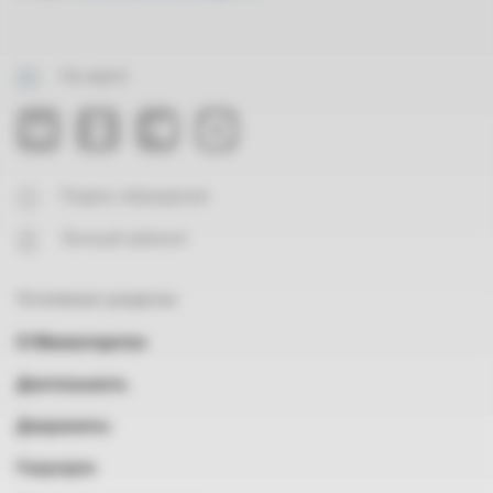
На карте
Подать обращение
Личный кабинет
Основные разделы
О Министерстве
Деятельность
Документы
Госуслуги