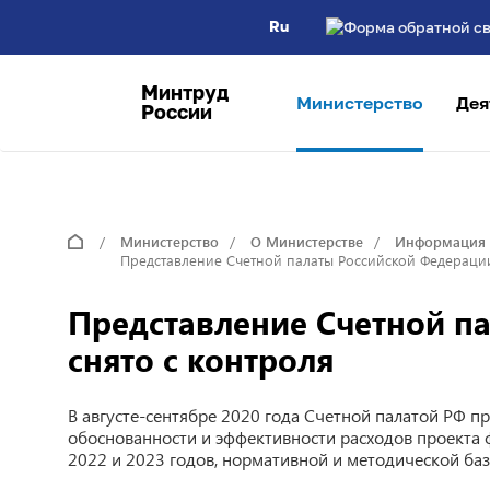
Ru
Минтруд
Министерство
Дея
России
Министерство
О Министерстве
Информация 
Представление Счетной палаты Российской Федерации
Представление Счетной п
снято с контроля
В августе-сентябре 2020 года Счетной палатой РФ 
обоснованности и эффективности расходов проекта 
2022 и 2023 годов, нормативной и методической ба