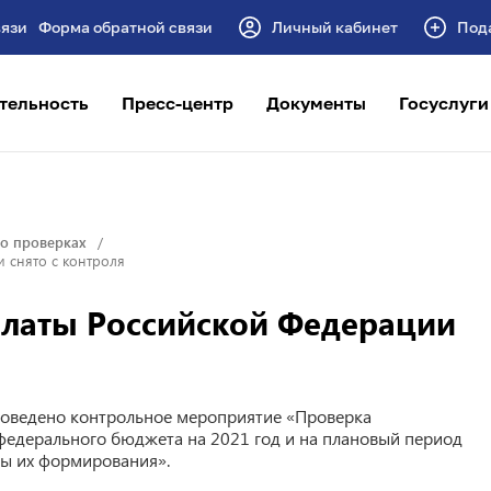
Форма обратной связи
Личный кабинет
Под
тельность
Пресс-центр
Документы
Госуслуги
о проверках
 снято с контроля
алаты Российской Федерации
проведено контрольное мероприятие «Проверка
федерального бюджета на 2021 год и на плановый период
зы их формирования».