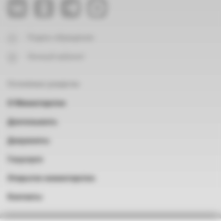
Подать обращение
Личный кабинет
Основные разделы
О Министерстве
Деятельность
Документы
Госуслуги
Открытое министерство
Контакты