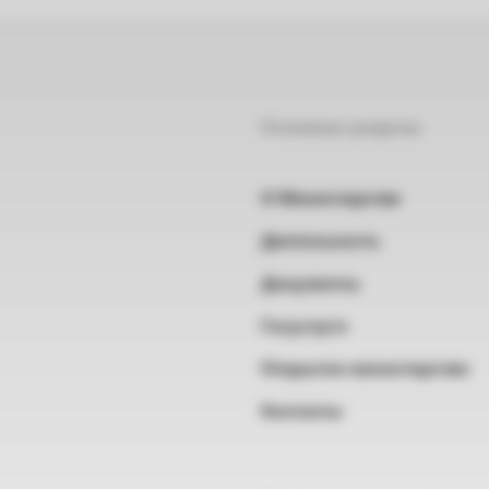
Основные разделы
О Министерстве
Деятельность
Документы
Госуслуги
Открытое министерство
Контакты