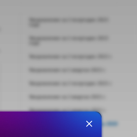
Уведомление за 2 полугодие 2023
года
:
Уведомление за 1 полугодие 2023
года
Уведомление за 2 полугодие 2022 г.
Уведомление за 1 квартал 2022 г.
Уведомление за 2 полугодие 2021 г.
Уведомление за 2 квартал 2021 г.
Уведомление за 1 квартал 2021 г.
Уведомление за 3 и 4 кварталы 2020
г.