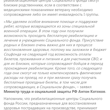
реабилитационные центры Социального фонда смогут
близкие родственники, если в соответствии с
медицинскими показаниями ветерану необходимо
сопровождение либо он имеет инвалидность I группы.
«
Мы уделяем особое внимание помощи и поддержке
ребят, которые возвращаются из зоны специальной
военной операции. В этом году они получили
возможность проходить бесплатную реабилитацию и
лечение в учреждениях Социального фонда. Присутствие
родных и близких очень важно для них в процессе
восстановления здоровья, поэтому мы заложили в бюджет
Соцфонда на следующий год возможность оплаты
билетов, проживания и питания и для участников СВО, и
для их близких, которые сопровождают бойцов в период
прохождения реабилитации. Кроме того, со следующего
года они смогут не только компенсировать фактические
расходы на проезд, но и при желании сразу получать
бесплатные проездные билеты, в том числе для
сопровождающих, в Социальном фонде
», – заявил
Министр труда и социальной защиты РФ Антон Котяков
.
Напомним, что реабилитационные центры Социального
фонда России, предназначенные для восстановления
здоровья пострадавших на производстве, принимают