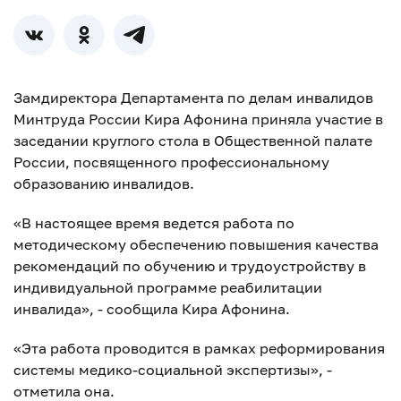
Замдиректора Департамента по делам инвалидов
Минтруда России Кира Афонина приняла участие в
заседании круглого стола в Общественной палате
России, посвященного профессиональному
образованию инвалидов.
«В настоящее время ведется работа по
методическому обеспечению повышения качества
рекомендаций по обучению и трудоустройству в
индивидуальной программе реабилитации
инвалида», - сообщила Кира Афонина.
«Эта работа проводится в рамках реформирования
системы медико-социальной экспертизы», -
отметила она.