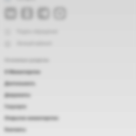
Подать обращение
Личный кабинет
Основные разделы
О Министерстве
Деятельность
Документы
Госуслуги
Открытое министерство
Контакты