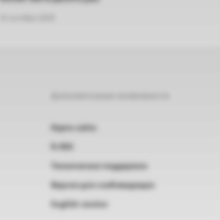
14 октября 2025
30 с
Дополнительные возможности
Карта сайта
RSS
Техническая поддержка
Версия для слабовидящих
English version