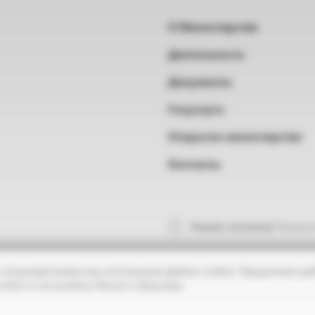
О Министерстве
Деятельность
Документы
Госуслуги
Открытое министерство
Контакты
Нашли опечатку?
Выделит
 пользователями мы используем файлы cookie. Продолжая раб
ookie в настройках Вашего браузера.