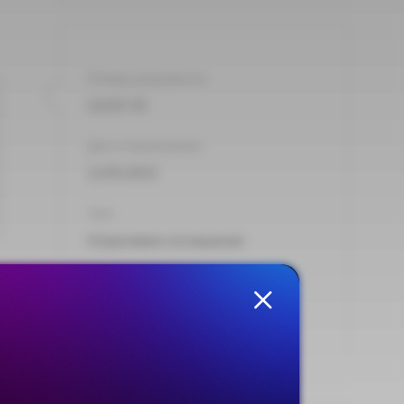
Номер документа:
12/23-25
Дата подписания:
12.05.2022
Тип:
Отраслевое соглашение
Опубликовано на сайте:
20.06.2022