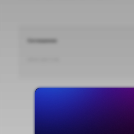
Соглашение
DOCX 160,73 КБ