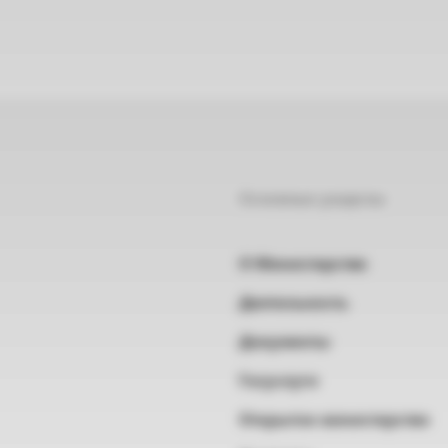
Основные разделы
О Министерстве
Деятельность
Документы
Госуслуги
Открытое министерство