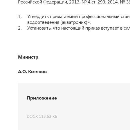
Российской Федерации, 2013, № 4,ст. 293; 2014, № 39, с
Утвердить прилагаемый профессиональный стан
водоотведения (акватроник)».
Установить, что настоящий приказ вступает в силу
Министр
А.О. Котяков
Приложение
DOCX 113,63 КБ