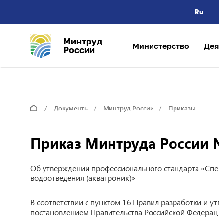
Ru
Минтруд
Министерство
Дея
России
Документы
Минтруд России
Приказы
Приказ Минтруда России №
Об утверждении профессионального стандарта «Спе
водоотведения (акватроник)»
В соответствии с пунктом 16 Правил разработки и 
постановлением Правительства Российской Федераци