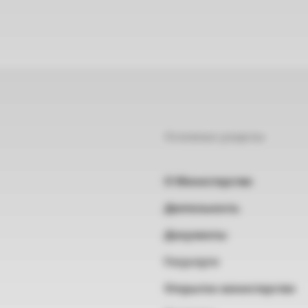
Основные разделы
О Министерстве
Деятельность
Документы
Госуслуги
Открытое министерство