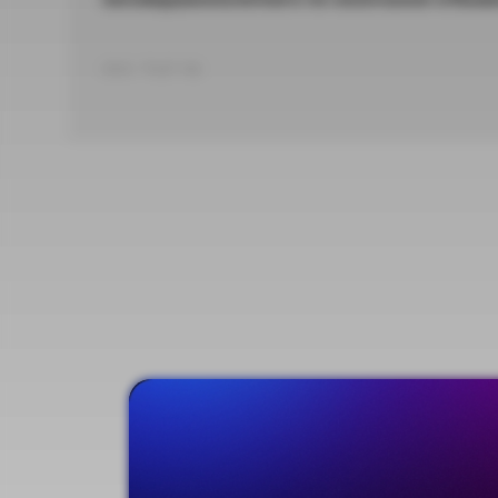
DOC 79,87 КБ