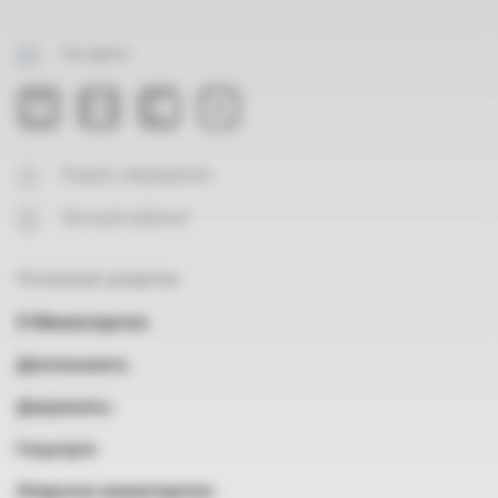
На карте
Подать обращение
Личный кабинет
Основные разделы
О Министерстве
Деятельность
Документы
Госуслуги
Открытое министерство