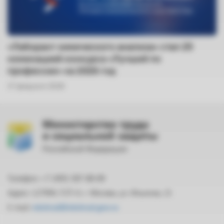
«Лаборант химического анализа» стал 25
номинацией конкурса «Лучший по
профессии» на 2026 год
17 февраля 2026
Министерство труда
и социальной защиты
Российской Федерации
Телефон: +7 (495) 587-88-89
Адрес: 127994, ГСП-4, г. Москва, ул. Ильинка, 21
E-mail:
mintrud@mintrud.gov.ru