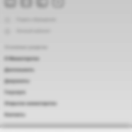
Подать обращение
Личный кабинет
Основные разделы
О Министерстве
Деятельность
Документы
Госуслуги
Открытое министерство
Контакты