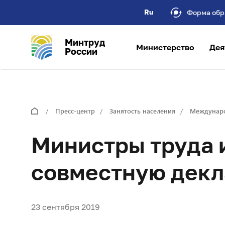
Ru
Форма обр
Минтруд
Министерство
Дея
России
Пресс-центр
Занятость населения
Междунаро
Министры труда 
совместную дек
23 сентября 2019