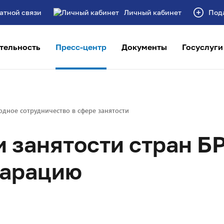
атной связи
Личный кабинет
Под
тельность
Пресс-центр
Документы
Госуслуги
дное сотрудничество в сфере занятости
и занятости стран 
ларацию