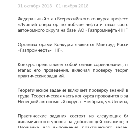
31 октября 2018 - 01 ноября 2018
Федеральный этап Всероссийского конкурса профес
«Лучший оператор по добыче нефти и газа» состо
автономного округа на базе АО «Газпромнефть-ННГ
Организаторами Конкурса являются Минтруд Росси
«Газпромнефть-ННГ».
Конкурс представляет собой очные соревнования, 
этапах его проведения, включая проверку теор
практических заданий.
Теоретическое задание включает проверку знаний в
труда. Теоретическая часть конкурса проводится в
Ненецкий автономный округ, г. Ноябрьск, ул. Ленина, 
Практические задания состоят из следующих б
динамического уровня на добывающей скважине, 
Площадка для выполнения практического задан