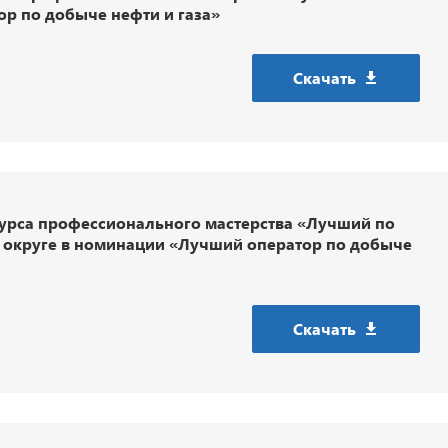
р по добыче нефти и газа»
Скачать
курса профессионального мастерства «Лучший по
 округе в номинации «Лучший оператор по добыче
Скачать