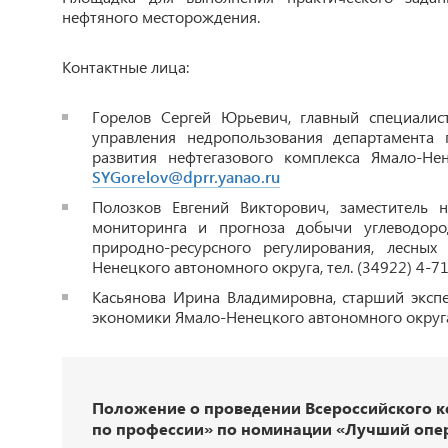
нефтяного месторождения.
Контактные лица:
Горелов Сергей Юрьевич, главный специалис
управления недропользования департамента 
развития нефтегазового комплекса Ямало-Нене
SYGorelov@dprr.yanao.ru
Полозков Евгений Викторович, заместитель 
мониторинга и прогноза добычи углеводоро
природно-ресурсного регулирования, лесных
Ненецкого автономного округа, тел. (34922) 4-71
Касьянова Ирина Владимировна, старший экспе
экономики Ямало-Ненецкого автономного округа, 
Положение о проведении Всероссийского к
по профессии» по номинации «Лучший опер