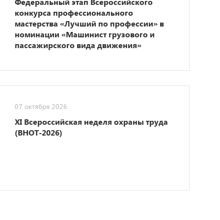
Федеральный этап Всероссийского
конкурса профессионального
мастерства «Лучший по профессии» в
номинации «Машинист грузового и
пассажирского вида движения»
07 октября 2026
XI Всероссийская неделя охраны труда
(ВНОТ-2026)