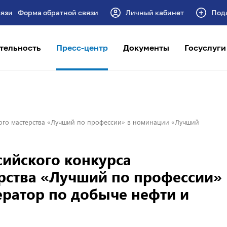
Форма обратной связи
Личный кабинет
Под
тельность
Пресс-центр
Документы
Госуслуги
ого мастерства «Лучший по профессии» в номинации «Лучший
сийского конкурса
рства «Лучший по профессии»
ратор по добыче нефти и