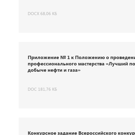
DOCX 68,06 КБ
Приложение № 1 к Положению о проведении
профессионального мастерства «Лучший по
добыче нефти и газа»
DOC 181,76 КБ
Конкурсное задание Всероссийского конку