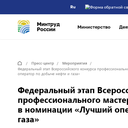
Ru
Минтруд
Министерство
Дея
России
Пресс-центр
Мероприятия
Федеральный этап Всероссийского конкурса профессиональн
оператор по добыче нефти и газа»
Федеральный этап Всерос
профессионального масте
в номинации «Лучший опе
газа»