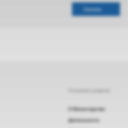
Скачать
Основные разделы
О Министерстве
Деятельность