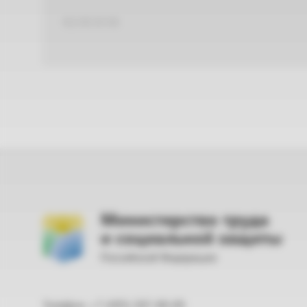
XLS 85,50 КБ
Министерство труда
и социальной защиты
Российской Федерации
Телефон: +7 (495) 587-88-89