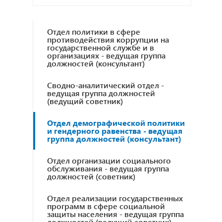
Отдел политики в сфере
противодействия коррупции на
государственной службе и в
организациях - ведущая группа
должностей (консультант)
Сводно-аналитический отдел -
ведущая группа должностей
(ведущий советник)
Отдел демографической политики
и гендерного равенства - ведущая
группа должностей (консультант)
Отдел организации социального
обслуживания - ведущая группа
должностей (советник)
Отдел реализации государственных
программ в сфере социальной
защиты населения - ведущая группа
должностей (ведущий советник)