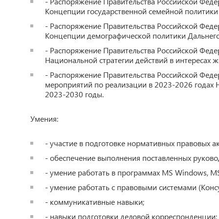
- Распоряжение Правительства Российской Федер
Концепции государственной семейной политики 
- Распоряжение Правительства Российской Феде
Концепции демографической политики Дальнего 
- Распоряжение Правительства Российской Феде
Национальной стратегии действий в интересах 
- Распоряжение Правительства Российской Феде
мероприятий по реализации в 2023-2026 годах 
2023-2030 годы.
Умения:
- участие в подготовке нормативных правовых а
- обеспечение выполнения поставленных руково
- умение работать в программах MS Windows, MS O
- умение работать с правовыми системами (Консу
- коммуникативные навыки;
- навыки подготовки деловой корреспонденции;