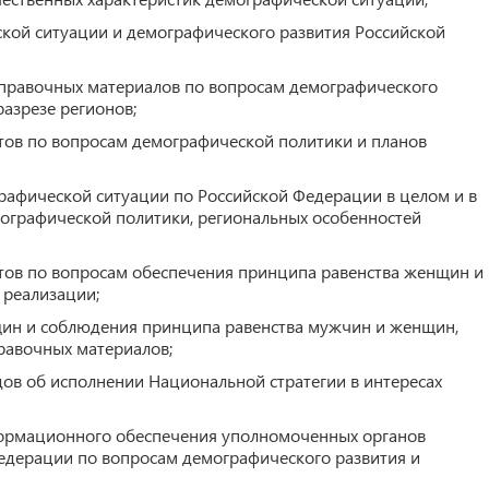
ской ситуации и демографического развития Российской
справочных материалов по вопросам демографического
разрезе регионов;
нтов по вопросам демографической политики и планов
рафической ситуации по Российской Федерации в целом и в
мографической политики, региональных особенностей
нтов по вопросам обеспечения принципа равенства женщин и
 реализации;
щин и соблюдения принципа равенства мужчин и женщин,
равочных материалов;
дов об исполнении Национальной стратегии в интересах
нформационного обеспечения уполномоченных органов
Федерации по вопросам демографического развития и