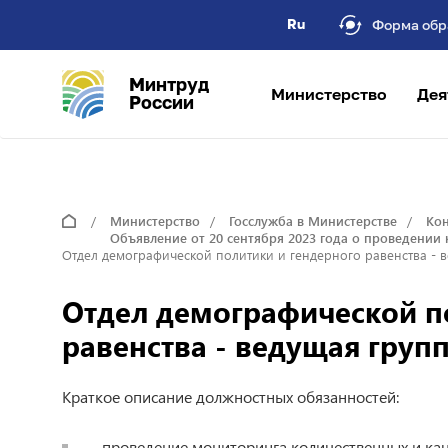
Ru
Форма обр
Минтруд
Министерство
Дея
России
Министерство
Госслужба в Министерстве
Кон
Объявление от 20 сентября 2023 года о проведении
Отдел демографической политики и гендерного равенства - в
Отдел демографической п
равенства - ведущая груп
Краткое описание должностных обязанностей:
- проведение мониторинга количественных и ка