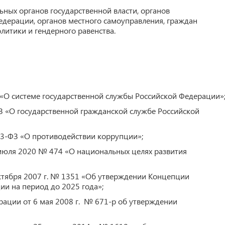
ных органов государственной власти, органов
едерации, органов местного самоуправления, граждан
литики и гендерного равенства.
 «О системе государственной службы Российской Федерации»
ФЗ «О государственной гражданской службе Российской
273-ФЗ «О противодействии коррупции»;
 июля 2020 № 474 «О национальных целях развития
октября 2007 г. № 1351 «Об утверждении Концепции
и на период до 2025 года»;
рации от 6 мая 2008 г. № 671-р об утверждении