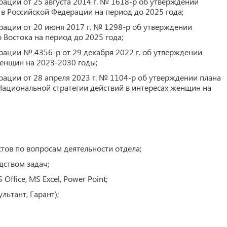
ации от 25 августа 2014 г. № 1618-р об утверждении
в Российской Федерации на период до 2025 года;
рации от 20 июня 2017 г. № 1298-р об утверждении
Востока на период до 2025 года;
рации № 4356-р от 29 декабря 2022 г. об утверждении
женщин на 2023-2030 годы;
рации от 28 апреля 2023 г. № 1104-р об утверждении плана
Национальной стратегии действий в интересах женщин на
ктов по вопросам деятельности отдела;
дством задач;
ffice, MS Excel, Power Point;
льтант, Гарант);