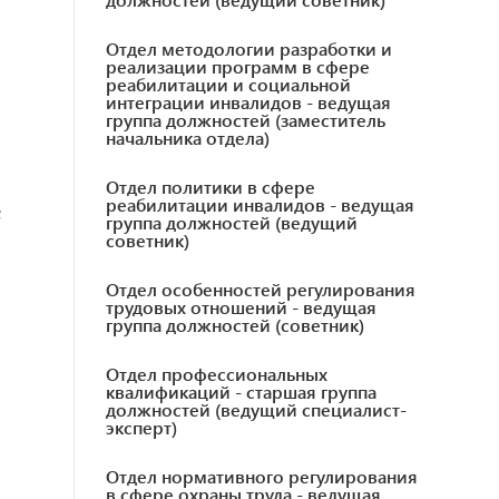
Отдел методологии разработки и
реализации программ в сфере
реабилитации и социальной
интеграции инвалидов - ведущая
группа должностей (заместитель
начальника отдела)
Отдел политики в сфере
реабилитации инвалидов - ведущая
;
группа должностей (ведущий
советник)
Отдел особенностей регулирования
трудовых отношений - ведущая
группа должностей (советник)
Отдел профессиональных
квалификаций - старшая группа
должностей (ведущий специалист-
эксперт)
Отдел нормативного регулирования
в сфере охраны труда - ведущая