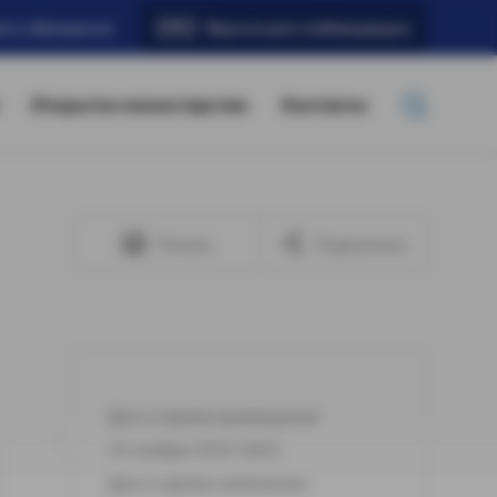
ать обращение
Версия для слабовидящих
Открытое министерство
Контакты
Печать
Поделиться
Дата и время размещения:
14 ноября 2019 18:01
Дата и время изменения: