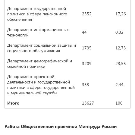
Департамент государственной
политики в сфере пенсионного
2352
17,26
обеспечения
Департамент информационных
44
0,32
технологий
Департамент социальной защиты и
1735
12,73
социального обслуживания
Департамент демографической и
3209
23,55
семейной политики
Департамент проектной
деятельности и государственной
333
2,44
политики в сфере государственной
и муниципальной службы
Итого
13627
100
Работа Общественной приемной Минтруда России