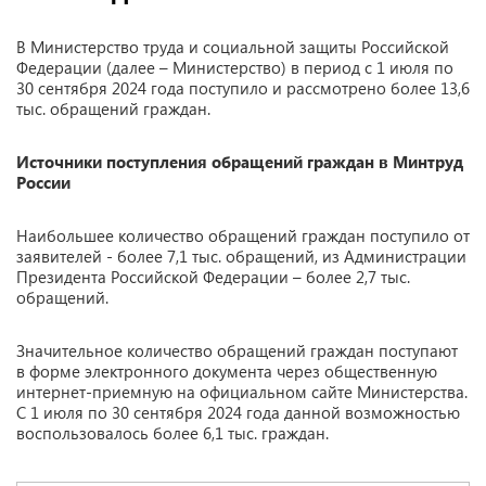
В Министерство труда и социальной защиты Российской
Федерации (далее – Министерство) в период с 1 июля по
30 сентября 2024 года поступило и рассмотрено более 13,6
тыс. обращений граждан.
Источники поступления обращений граждан в Минтруд
России
Наибольшее количество обращений граждан поступило от
заявителей - более 7,1 тыс. обращений, из Администрации
Президента Российской Федерации – более 2,7 тыс.
обращений.
Значительное количество обращений граждан поступают
в форме электронного документа через общественную
интернет-приемную на официальном сайте Министерства.
С 1 июля по 30 сентября 2024 года данной возможностью
воспользовалось более 6,1 тыс. граждан.