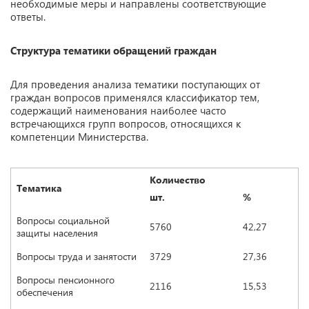
необходимые меры и направлены соответствующие
ответы.
Структура тематики обращений граждан
Для проведения анализа тематики поступающих от
граждан вопросов применялся классификатор тем,
содержащий наименования наиболее часто
встречающихся групп вопросов, относящихся к
компетенции Министерства.
Количество
Тематика
шт.
%
Вопросы социальной
5760
42,27
защиты населения
Вопросы труда и занятости
3729
27,36
Вопросы пенсионного
2116
15,53
обеспечения