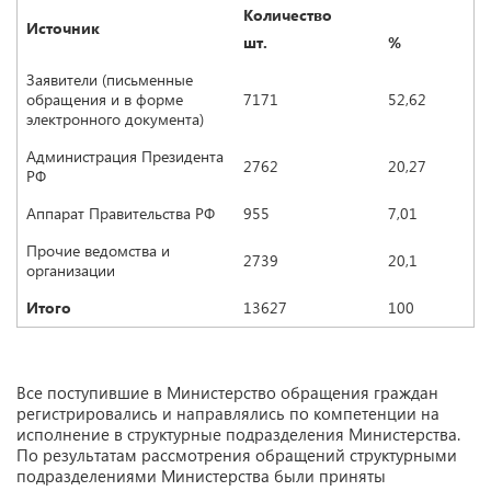
Количество
Источник
шт.
%
Заявители (письменные
обращения и в форме
7171
52,62
электронного документа)
Администрация Президента
2762
20,27
РФ
Аппарат Правительства РФ
955
7,01
Прочие ведомства и
2739
20,1
организации
Итого
13627
100
Все поступившие в Министерство обращения граждан
регистрировались и направлялись по компетенции на
исполнение в структурные подразделения Министерства.
По результатам рассмотрения обращений структурными
подразделениями Министерства были приняты