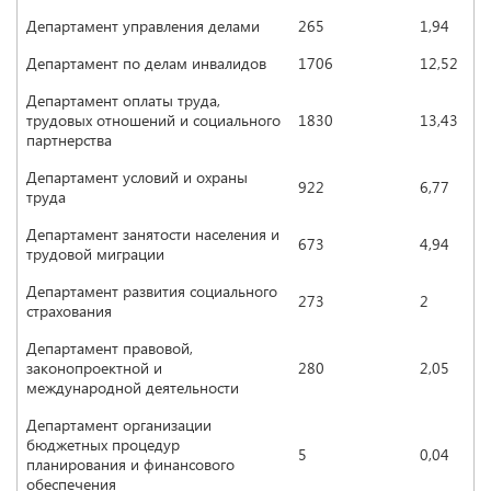
Департамент управления делами
265
1,94
Департамент по делам инвалидов
1706
12,52
Департамент оплаты труда,
трудовых отношений и социального
1830
13,43
партнерства
Департамент условий и охраны
922
6,77
труда
Департамент занятости населения и
673
4,94
трудовой миграции
Департамент развития социального
273
2
страхования
Департамент правовой,
законопроектной и
280
2,05
международной деятельности
Департамент организации
бюджетных процедур
5
0,04
планирования и финансового
обеспечения